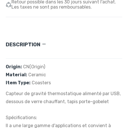
Retour possible dans les 30 jours suivant l'achat.
Les taxes ne sont pas remboursables.
DESCRIPTION
Origin:
CN(Origin)
Material:
Ceramic
Item Type:
Coasters
Capteur de gravité thermostatique alimenté par USB,
dessous de verre chauffant, tapis porte-gobelet
Spécifications:
Il a une large gamme d'applications et convient à