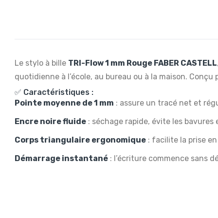
Le stylo à bille
TRI-Flow 1 mm Rouge FABER CASTELL
quotidienne à l’école, au bureau ou à la maison. Conçu po
✅ Caractéristiques :
Pointe moyenne de 1 mm
: assure un tracé net et rég
Encre noire fluide
: séchage rapide, évite les bavures 
Corps triangulaire ergonomique
: facilite la prise 
Démarrage instantané
: l’écriture commence sans dé