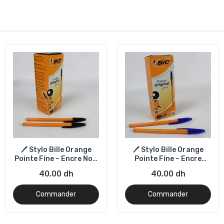
🖊️ Stylo Bille Orange
🖊️ Stylo Bille Orange
Pointe Fine – Encre Noir
Pointe Fine – Encre
Boîte de 20
Bleu– Boîte de 20
40.00 dh
40.00 dh
Commander
Commander