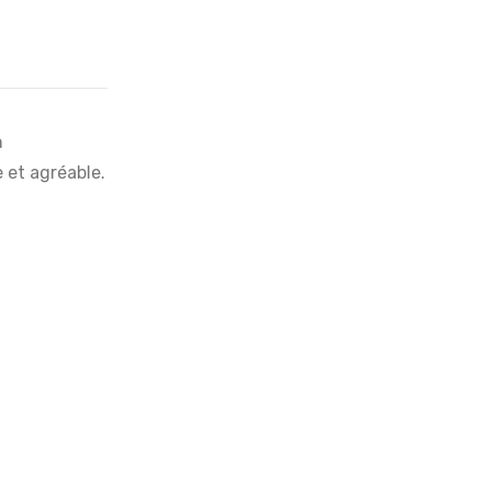
n
e et agréable.