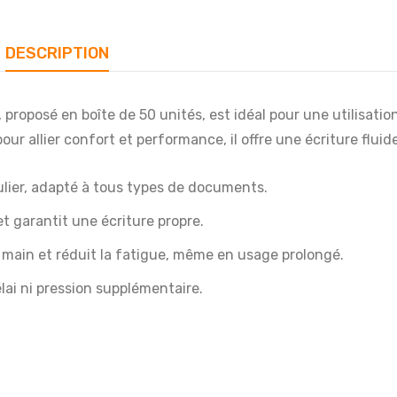
DESCRIPTION
, proposé en boîte de 50 unités, est idéal pour une utilisatio
ur allier confort et performance, il offre une écriture fluid
ulier, adapté à tous types de documents.
et garantit une écriture propre.
en main et réduit la fatigue, même en usage prolongé.
lai ni pression supplémentaire.