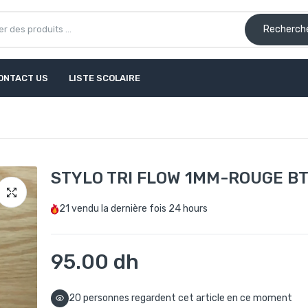
Recherch
ONTACT US
LISTE SCOLAIRE
STYLO TRI FLOW 1MM-ROUGE BT
21
vendu la dernière fois
24 hours
95.00 dh
20
personnes regardent cet article en ce moment