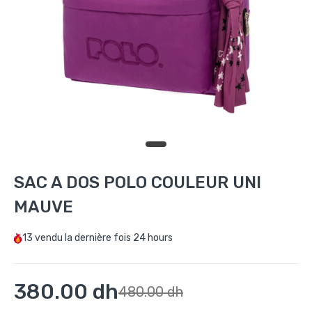
SAC A DOS POLO COULEUR UNI
MAUVE
13
vendu la dernière fois
24 hours
380.00 dh
480.00 dh