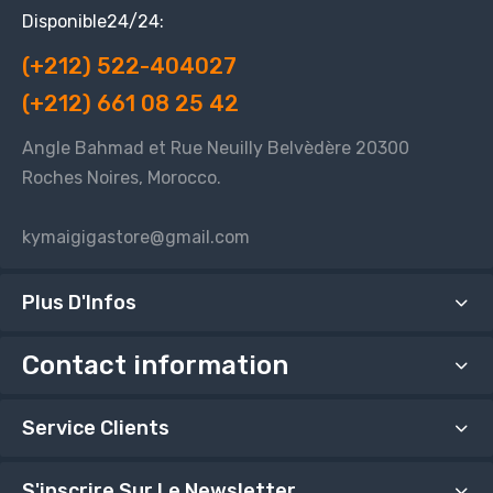
Disponible24/24:
(+212) 522-404027
(+212) 661 08 25 42
Angle Bahmad et Rue Neuilly Belvèdère 20300
Roches Noires, Morocco.
kymaigigastore@gmail.com
Plus D'Infos
Contact information
Service Clients
S'inscrire Sur Le Newsletter