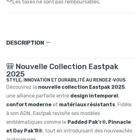
Les taxes ne sont pas remboursables.
DESCRIPTION
🎒 Nouvelle Collection Eastpak
2025
STYLE, INNOVATION ET DURABILITÉ AU RENDEZ-VOUS
Découvrez la
nouvelle collection Eastpak 2025
,
une alliance parfaite entre
design intemporel
,
confort moderne
et
matériaux résistants
. Fidèle
à son ADN, Eastpak revisite ses modèles
emblématiques comme le
Padded Pak’r®, Pinnacle
et Day Pak’R®
, tout en introduisant des nouveautés
audacieuses.