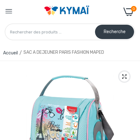
0
Recherche
SAC A DEJEUNER PARIS FASHION MAPED
Accueil