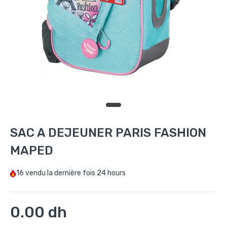
SAC A DEJEUNER PARIS FASHION
MAPED
16
vendu la dernière fois
24 hours
0.00 dh