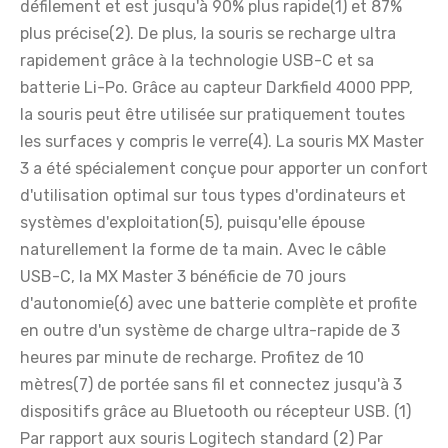
défilement et est jusqu'à 90% plus rapide(1) et 87%
plus précise(2). De plus, la souris se recharge ultra
rapidement grâce à la technologie USB-C et sa
batterie Li-Po. Grâce au capteur Darkfield 4000 PPP,
la souris peut être utilisée sur pratiquement toutes
les surfaces y compris le verre(4). La souris MX Master
3 a été spécialement conçue pour apporter un confort
d'utilisation optimal sur tous types d'ordinateurs et
systèmes d'exploitation(5), puisqu'elle épouse
naturellement la forme de ta main. Avec le câble
USB-C, la MX Master 3 bénéficie de 70 jours
d'autonomie(6) avec une batterie complète et profite
en outre d'un système de charge ultra-rapide de 3
heures par minute de recharge. Profitez de 10
mètres(7) de portée sans fil et connectez jusqu'à 3
dispositifs grâce au Bluetooth ou récepteur USB. (1)
Par rapport aux souris Logitech standard (2) Par