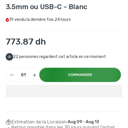
3.5mm ou USB-C - Blanc
19
vendu la dernière fois
24 hours
773.87 dh
22
personnes regardent cet article en ce moment
COMMANDER
Estimation de la Livraison:
Aug 09 - Aug 13
Retour possible dans les 30 jours suivant l'achat.