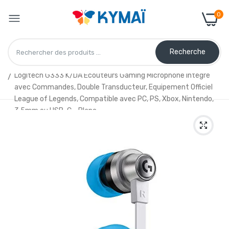
0
Recherche
Accueil
Logitech G333 K/DA Ecouteurs Gaming Microphone Intégré
avec Commandes, Double Transducteur, Equipement Officiel
League of Legends, Compatible avec PC, PS, Xbox, Nintendo,
3.5mm ou USB-C - Blanc