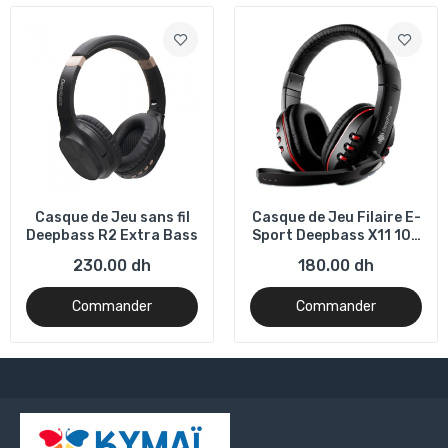
Casque de Jeu sans fil
Casque de Jeu Filaire E-
Deepbass R2 Extra Bass
Sport Deepbass X11 100
Original
230.00 dh
180.00 dh
Commander
Commander