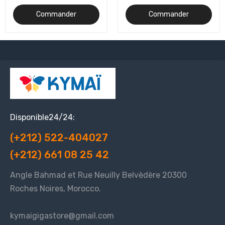
Commander
Commander
Disponible24/24:
(+212) 522-404027
(+212) 661 08 25 42
Angle Bahmad et Rue Neuilly Belvèdère 20300
Roches Noires, Morocco.
kymaigigastore@gmail.com