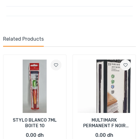
Related Products
STYLO BLANCO 7ML
MULTIMARK
BOITE 10
PERMANENT F NOIR
BOITE DE 10
0.00 dh
0.00 dh