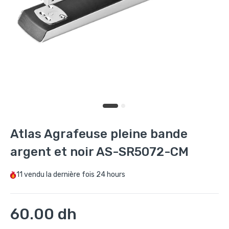
Atlas Agrafeuse pleine bande
argent et noir AS-SR5072-CM
11
vendu la dernière fois
24 hours
60.00 dh