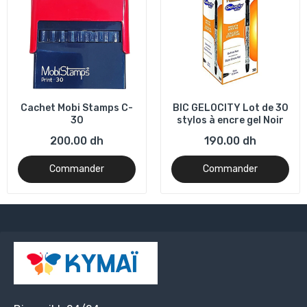
Cachet Mobi Stamps C-
BIC GELOCITY Lot de 30
30
stylos à encre gel Noir
200.00 dh
190.00 dh
Commander
Commander