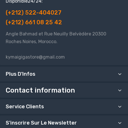
Disponible24/24:
(+212) 522-404027
(+212) 661 08 25 42
Angle Bahmad et Rue Neuilly Belvèdère 20300
Roches Noires, Morocco.
kymaigigastore@gmail.com
Plus D'Infos
Contact information
Service Clients
S'inscrire Sur Le Newsletter