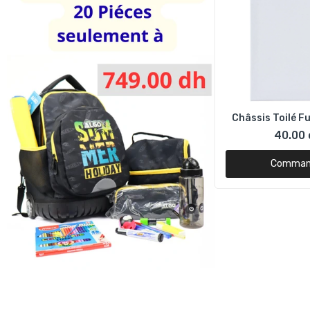
Châssis Toilé 
40.00 
Comman