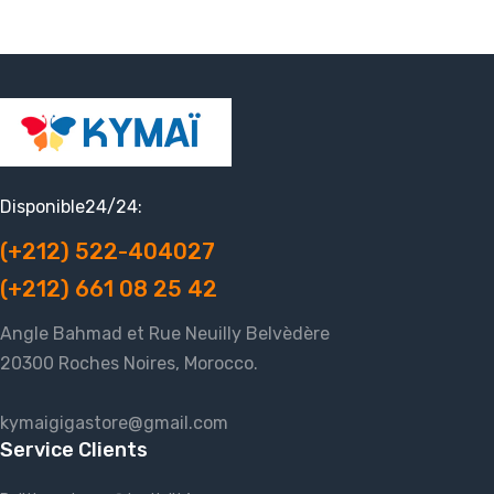
Disponible24/24:
(+212) 522-404027
(+212) 661 08 25 42
Angle Bahmad et Rue Neuilly Belvèdère
20300 Roches Noires, Morocco.
kymaigigastore@gmail.com
Service Clients