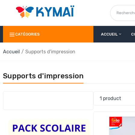
CATÉGORIES
ACCUEIL
C
Accueil
Supports d'impression
Supports d'impression
1 product