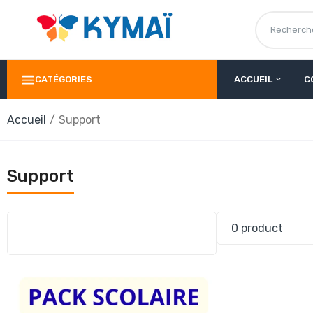
CATÉGORIES
ACCUEIL
C
Accueil
Support
Support
0 product