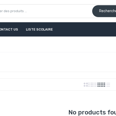
Recherch
ONTACT US
LISTE SCOLAIRE
No products fo