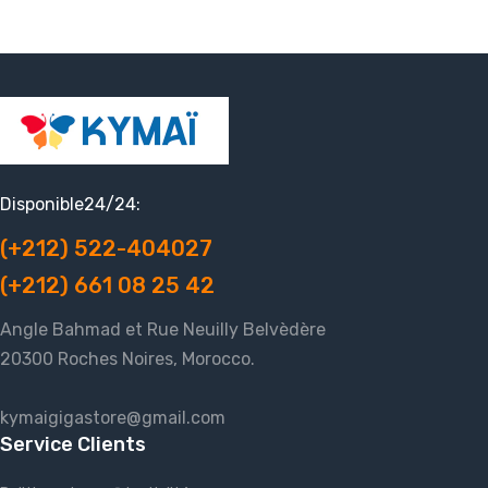
Disponible24/24:
(+212) 522-404027
(+212) 661 08 25 42
Angle Bahmad et Rue Neuilly Belvèdère
20300 Roches Noires, Morocco.
kymaigigastore@gmail.com
Service Clients