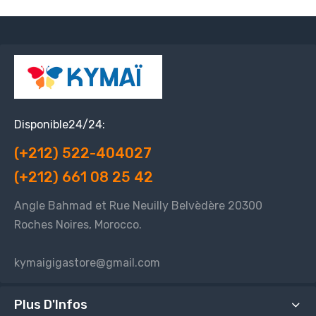
Disponible24/24:
(+212) 522-404027
(+212) 661 08 25 42
Angle Bahmad et Rue Neuilly Belvèdère 20300
Roches Noires, Morocco.
kymaigigastore@gmail.com
Plus D'Infos